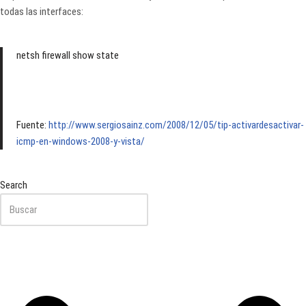
todas las interfaces:
netsh firewall show state
Fuente:
http://www.sergiosainz.com/2008/12/05/tip-activardesactivar-
icmp-en-windows-2008-y-vista/
Search