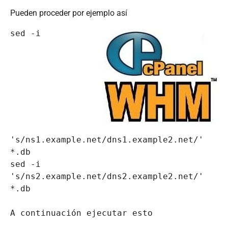
Pueden proceder por ejemplo así
sed -i 
's/ns1.example.net/dns1.example2.net/' 
*.db

sed -i 
's/ns2.example.net/dns2.example2.net/' 
*.db

A continuación ejecutar esto