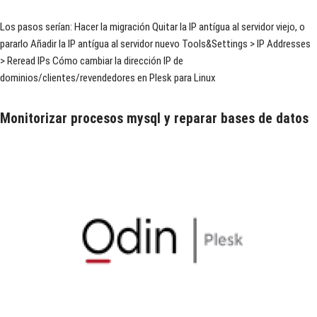
Los pasos serían: Hacer la migración Quitar la IP antígua al servidor viejo, o
pararlo Añadir la IP antígua al servidor nuevo Tools&Settings > IP Addresses
> Reread IPs Cómo cambiar la dirección IP de
dominios/clientes/revendedores en Plesk para Linux
Monitorizar procesos mysql y reparar bases de datos