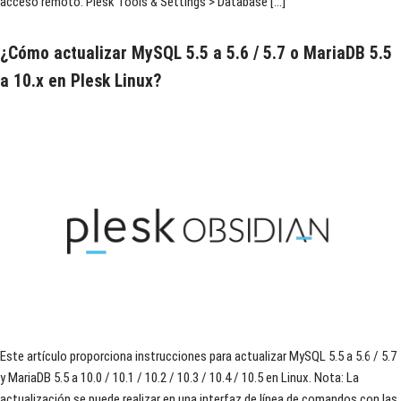
acceso remoto: Plesk Tools & Settings > Database […]
¿Cómo actualizar MySQL 5.5 a 5.6 / 5.7 o MariaDB 5.5
a 10.x en Plesk Linux?
Este artículo proporciona instrucciones para actualizar MySQL 5.5 a 5.6 / 5.7
y MariaDB 5.5 a 10.0 / 10.1 / 10.2 / 10.3 / 10.4 / 10.5 en Linux. Nota: La
actualización se puede realizar en una interfaz de línea de comandos con las