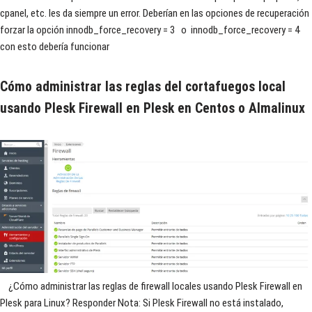
cpanel, etc. les da siempre un error. Deberían en las opciones de recuperación
forzar la opción innodb_force_recovery = 3 o innodb_force_recovery = 4
con esto debería funcionar
Cómo administrar las reglas del cortafuegos local
usando Plesk Firewall en Plesk en Centos o Almalinux
¿Cómo administrar las reglas de firewall locales usando Plesk Firewall en
Plesk para Linux? Responder Nota: Si Plesk Firewall no está instalado,