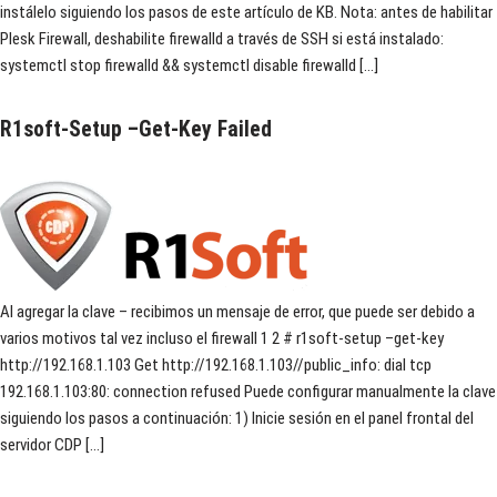
instálelo siguiendo los pasos de este artículo de KB. Nota: antes de habilitar
Plesk Firewall, deshabilite firewalld a través de SSH si está instalado:
systemctl stop firewalld && systemctl disable firewalld […]
R1soft-Setup –Get-Key Failed
Al agregar la clave – recibimos un mensaje de error, que puede ser debido a
varios motivos tal vez incluso el firewall 1 2 # r1soft-setup –get-key
http://192.168.1.103 Get http://192.168.1.103//public_info: dial tcp
192.168.1.103:80: connection refused Puede configurar manualmente la clave
siguiendo los pasos a continuación: 1) Inicie sesión en el panel frontal del
servidor CDP […]