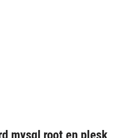
d mysql root en plesk