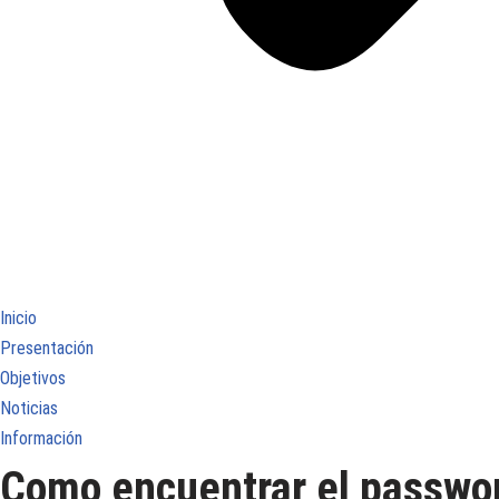
Inicio
Presentación
Objetivos
Noticias
Información
Como encuentrar el passwor