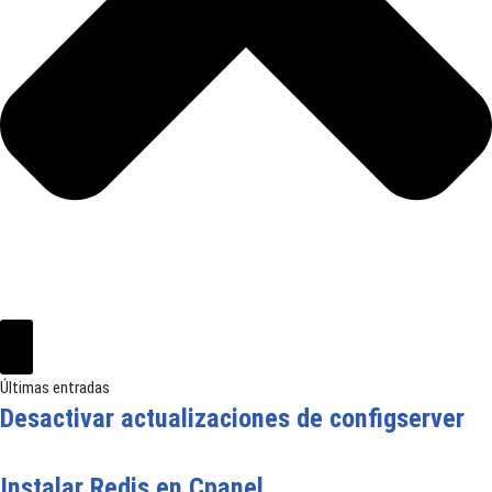
Últimas entradas
Desactivar actualizaciones de configserver
Instalar Redis en Cpanel