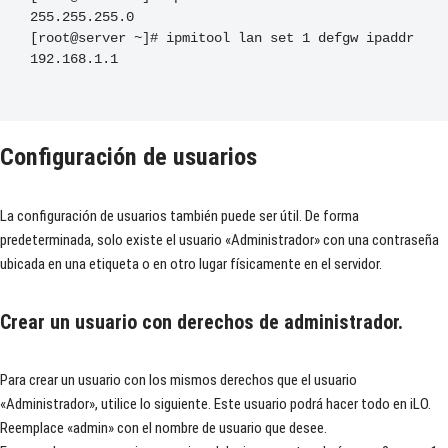
255.255
.
255.0
[
root@server 
~]#
 ipmitool lan 
set
1
 defgw ipaddr 
192.168
.
1.1

Configuración de usuarios
La configuración de usuarios también puede ser útil. De forma
predeterminada, solo existe el usuario «Administrador» con una contraseña
ubicada en una etiqueta o en otro lugar físicamente en el servidor.
Crear un usuario con derechos de administrador.
Para crear un usuario con los mismos derechos que el usuario
«Administrador», utilice lo siguiente. Este usuario podrá hacer todo en iLO.
Reemplace «admin» con el nombre de usuario que desee.