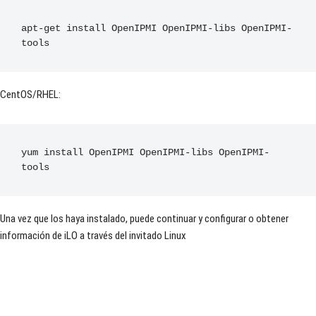
apt
-
get
 install 
OpenIPMI
OpenIPMI
-
libs 
OpenIPMI
-
CentOS/RHEL:
yum install 
OpenIPMI
OpenIPMI
-
libs 
OpenIPMI
-
tools
Una vez que los haya instalado, puede continuar y configurar o obtener
información de iLO a través del invitado Linux