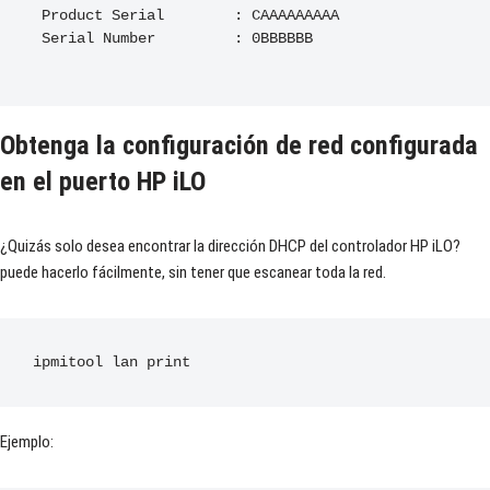
Product
Serial
:
 CAAAAAAAAA      

Serial
Number
:
0BBBBBB

Obtenga la configuración de red configurada
en el puerto HP iLO
¿Quizás solo desea encontrar la dirección DHCP del controlador HP iLO?
puede hacerlo fácilmente, sin tener que escanear toda la red.
ipmitool lan 
print
Ejemplo: