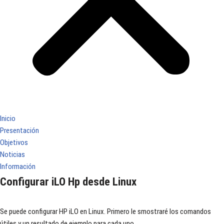
Inicio
Presentación
Objetivos
Noticias
Información
Configurar iLO Hp desde Linux
Se puede configurar HP iLO en Linux. Primero le smostraré los comandos
útiles y un resultado de ejemplo para cada uno,