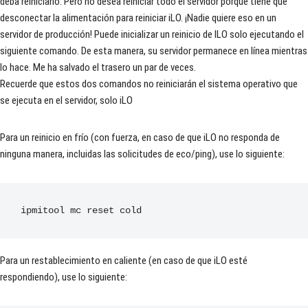
deba reiniciarlo. Pero no desea reiniciar todo el servidor porque tiene que
desconectar la alimentación para reiniciar iLO. ¡Nadie quiere eso en un
servidor de producción! Puede inicializar un reinicio de ILO solo ejecutando el
siguiente comando. De esta manera, su servidor permanece en línea mientras
lo hace. Me ha salvado el trasero un par de veces.
Recuerde que estos dos comandos no reiniciarán el sistema operativo que
se ejecuta en el servidor, solo iLO
Para un reinicio en frío (con fuerza, en caso de que iLO no responda de
ninguna manera, incluidas las solicitudes de eco/ping), use lo siguiente:
ipmitool mc reset cold
Para un restablecimiento en caliente (en caso de que iLO esté
respondiendo), use lo siguiente: