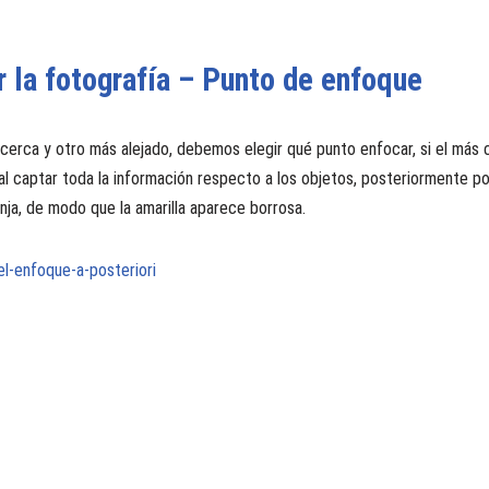
r la fotografía – Punto de enfoque
cerca y otro más alejado, debemos elegir qué
punto enfocar, si el más 
l captar toda la información respecto a los objetos, posteriormente p
nja, de modo que la amarilla aparece borrosa.
l-enfoque-a-posteriori