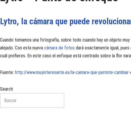
Lytro, la cámara que puede revoluciona
Cuando tomamos una fotografía, sobre todo cuando hay un objeto muy 
alejado. Con esta nueva
cámara de fotos
dará exactamente igual, pues a
cuál prefieres. En este caso el enfoque está centrado sobre la flor nara
Fuente:
http://www.muyinteresante.es/la-camara-que-permite-cambiar-e
Search