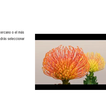
cercano o el más
odrás seleccionar