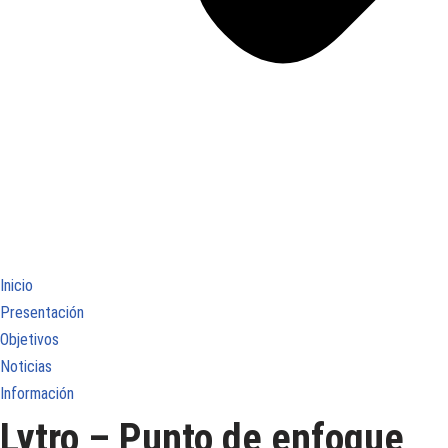
Inicio
Presentación
Objetivos
Noticias
Información
Lytro – Punto de enfoque