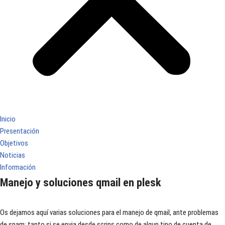
Inicio
Presentación
Objetivos
Noticias
Información
Manejo y soluciones qmail en plesk
Os dejamos aquí varias soluciones para el manejo de qmail, ante problemas
de spam: tanto si se envia desde scrips como de algun tipo de cuenta de