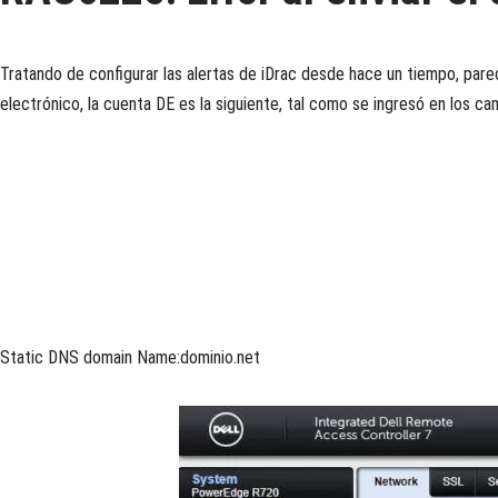
Tratando de configurar las alertas de iDrac desde hace un tiempo, parec
electrónico, la cuenta DE es la siguiente, tal como se ingresó en los
Static DNS domain Name:dominio.net