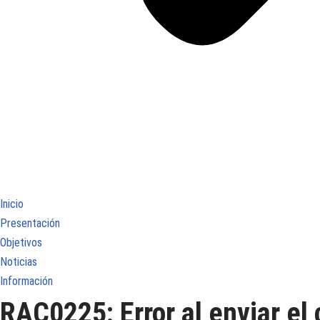
Inicio
Presentación
Objetivos
Noticias
Información
RAC0225: Error al enviar el