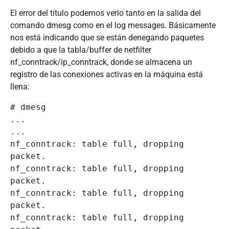
El error del título podemos verlo tanto en la salida del
comando dmesg como en el log messages. Básicamente
nos está indicando que se están denegando paquetes
debido a que la tabla/buffer de netfilter
nf_conntrack/ip_conntrack, donde se almacena un
registro de las conexiones activas en la máquina está
llena:
# dmesg

...

...

nf_conntrack: table full, dropping 
packet.

nf_conntrack: table full, dropping 
packet.

nf_conntrack: table full, dropping 
packet.

nf_conntrack: table full, dropping 