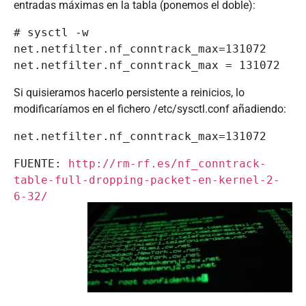
entradas máximas en la tabla (ponemos el doble):
# sysctl -w 
net.netfilter.nf_conntrack_max=131072

net.netfilter.nf_conntrack_max = 131072
Si quisieramos hacerlo persistente a reinicios, lo
modificaríamos en el fichero /etc/sysctl.conf añadiendo:
net.netfilter.nf_conntrack_max=131072
FUENTE: 
http://rm-rf.es/nf_conntrack-
table-full-dropping-packet-en-kernel-2-
6-32/