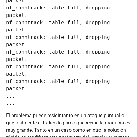
packet.

nf_conntrack: table full, dropping 
packet.

nf_conntrack: table full, dropping 
packet.

nf_conntrack: table full, dropping 
packet.

nf_conntrack: table full, dropping 
packet.

nf_conntrack: table full, dropping 
packet.

nf_conntrack: table full, dropping 
packet.

...

...
El problema puede residir tanto en un ataque puntual o
que realmente el tráfico legítimo que recibe la máquina es
muy grande. Tanto en un caso como en otro la solución