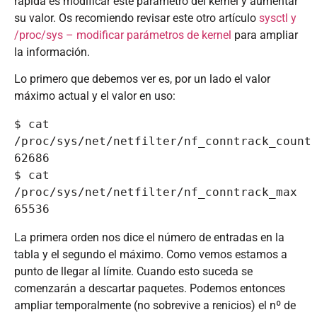
rápida es modificar este parámetro del kernel y aumentar
su valor. Os recomiendo revisar este otro artículo
sysctl y
/proc/sys – modificar parámetros de kernel
para ampliar
la información.
Lo primero que debemos ver es, por un lado el valor
máximo actual y el valor en uso:
$ cat 
/proc/sys/net/netfilter/nf_conntrack_count

62686

$ cat 
/proc/sys/net/netfilter/nf_conntrack_max

65536
La primera orden nos dice el número de entradas en la
tabla y el segundo el máximo. Como vemos estamos a
punto de llegar al límite. Cuando esto suceda se
comenzarán a descartar paquetes. Podemos entonces
ampliar temporalmente (no sobrevive a renicios) el nº de